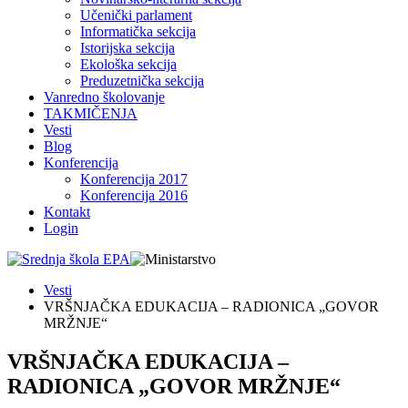
Učenički parlament
Informatička sekcija
Istorijska sekcija
Ekološka sekcija
Preduzetnička sekcija
Vanredno školovanje
TAKMIČENJA
Vesti
Blog
Konferencija
Konferencija 2017
Konferencija 2016
Kontakt
Login
Vesti
VRŠNJAČKA EDUKACIJA – RADIONICA „GOVOR
MRŽNJE“
VRŠNJAČKA EDUKACIJA –
RADIONICA „GOVOR MRŽNJE“