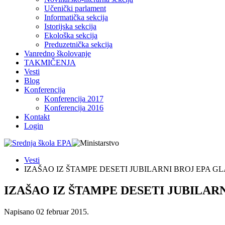
Učenički parlament
Informatička sekcija
Istorijska sekcija
Ekološka sekcija
Preduzetnička sekcija
Vanredno školovanje
TAKMIČENJA
Vesti
Blog
Konferencija
Konferencija 2017
Konferencija 2016
Kontakt
Login
Vesti
IZAŠAO IZ ŠTAMPE DESETI JUBILARNI BROJ EPA G
IZAŠAO IZ ŠTAMPE DESETI JUBILAR
Napisano
02 februar 2015
.